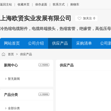
返回主站
|
收藏本页
|
保存桌面
|
联系方式
|
购物车
上海欧贤实业发展有限公司
加关注
0
冷热缩电缆附件，电缆终端接头，热缩套管，绝缘管，高低压母
网站首页
公司介绍
供应产品
采购清单
公司
首页
>
供应产品
新闻中心
供应产品
暂无新闻
产品分类
全部分类