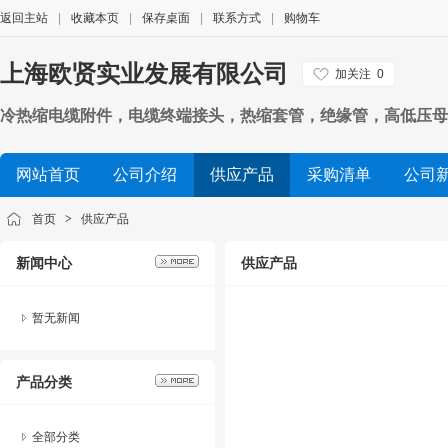
返回主站
|
收藏本页
|
保存桌面
|
联系方式
|
购物车
上海欧贤实业发展有限公司
加关注
0
冷热缩电缆附件，电缆终端接头，热缩套管，绝缘管，高低压母
网站首页
公司介绍
供应产品
采购清单
公司
首页
>
供应产品
新闻中心
供应产品
暂无新闻
产品分类
全部分类