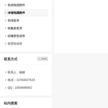
热缩电缆附件
冷缩电缆附件
热缩套管
铁氟套套管
硅橡胶热缩管
双壁热缩管
联系方式
联系人：杨丽
电话：13764027523
QQ：
1004689062
站内搜索