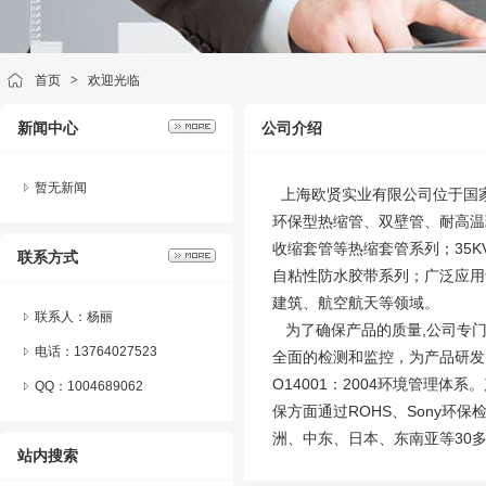
首页
>
欢迎光临
新闻中心
公司介绍
暂无新闻
上海欧贤实业有限公司位于国
环保型热缩管、双壁管、耐高温
收缩套管等热缩套管系列；35
联系方式
自粘性防水胶带系列；广泛应用
建筑、航空航天等领域。
联系人：杨丽
为了确保产品的质量,公司专门
电话：13764027523
全面的检测和监控，为产品研发、
O14001：2004环境管理体
QQ：
1004689062
保方面通过ROHS、Sony
洲、中东、日本、东南亚等30
站内搜索