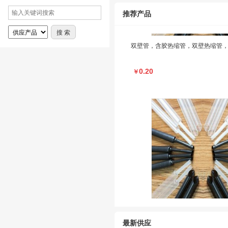
推荐产品
双壁管，含胶热缩管，双壁热缩管
0.20
￥
双壁管，含胶热缩管，双壁热缩管
0.20
￥
最新供应