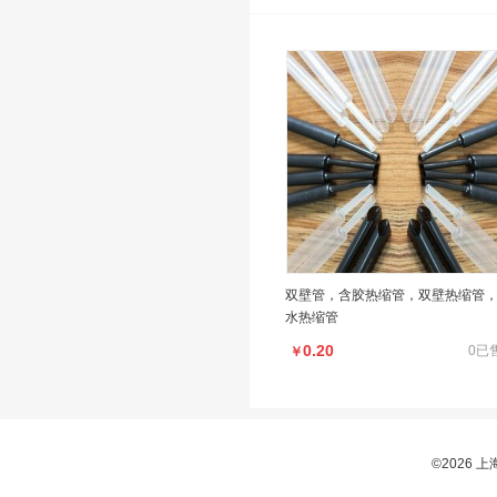
双壁管，含胶热缩管，双壁热缩管
水热缩管
0.20
0已
￥
©2026