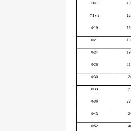
Φ14.5
10
Φ17.3
12
Φ19
16
Φ21
18
Φ24
19
Φ26
21
Φ30
2
Φ33
2
Φ36
28
Φ43
3
Φ52
4