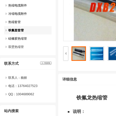
热缩电缆附件
冷缩电缆附件
热缩套管
铁氟套套管
硅橡胶热缩管
双壁热缩管
联系方式
联系人：杨丽
详细信息
电话：13764027523
QQ：
1004689062
铁氟龙热缩管
站内搜索
说明：
■