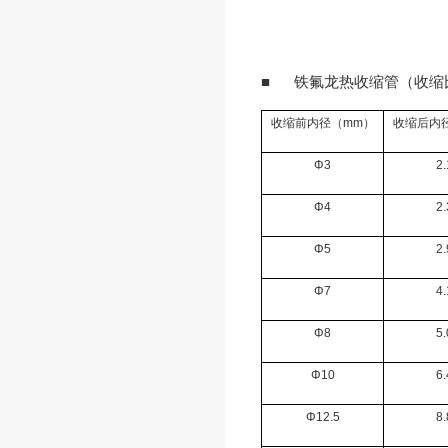
■ 铁氟龙热收缩管（收缩比例
收缩前内径（mm）
收缩后内
Φ3
2.
Φ4
2.
Φ5
2.
Φ7
4.
Φ8
5.
Φ10
6.
Φ12.5
8.