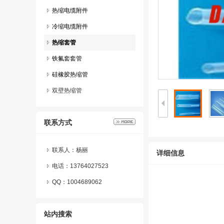
热缩电缆附件
冷缩电缆附件
热缩套管
铁氟套套管
硅橡胶热缩管
双壁热缩管
联系方式
联系人：杨丽
详细信息
电话：13764027523
QQ：
1004689062
站内搜索