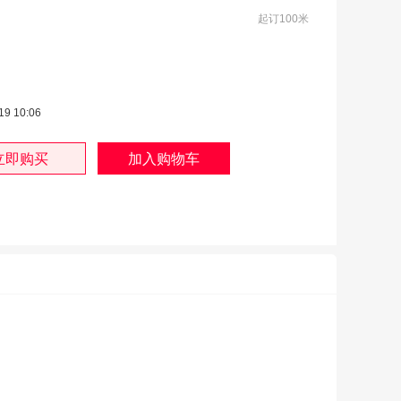
起订100米
19 10:06