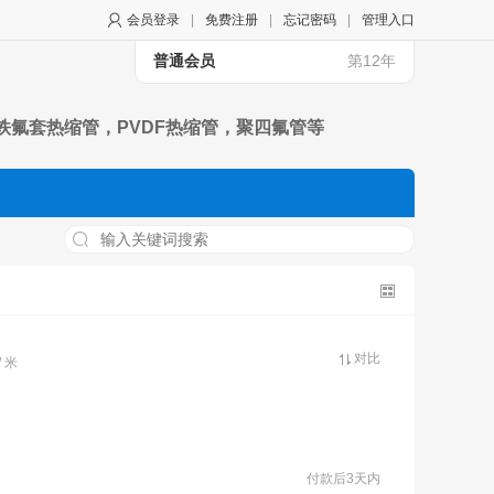
会员登录
|
免费注册
|
忘记密码
|
管理入口
普通会员
第12年
氟套热缩管，PVDF热缩管，聚四氟管等
对比
/ 米
付款后3天内