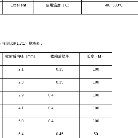
Excellent
使用温度（℃）
-80~300℃
收缩比例1.7:1）规格表：
收缩后内径（mm）
收缩后壁厚
长度（M）
2.1
0.35
100
2.3
0.35
100
2.9
0.4
100
4.1
0.4
100
5.0
0.4
100
6.4
0.45
50