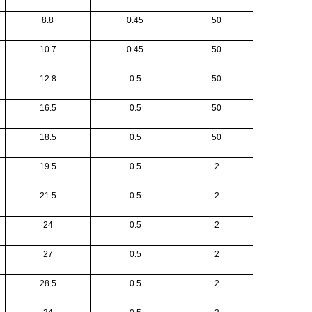
8.8
0.45
50
10.7
0.45
50
12.8
0.5
50
16.5
0.5
50
18.5
0.5
50
19.5
0.5
2
21.5
0.5
2
24
0.5
2
27
0.5
2
28.5
0.5
2